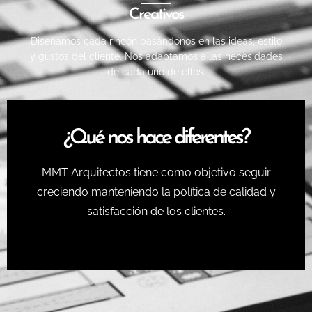
Creativos
Diseñamos cada rincón basándonos en las ideas, estilo
y gustos del cliente. Nos adaptamos a las necesidades
de cada uno de ellos.
¿Qué nos hace diferentes?
MMT Arquitectos tiene como objetivo seguir
creciendo manteniendo la política de calidad y
satisfacción de los clientes.