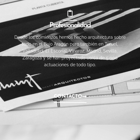
Profesionalidad
Desde los comienzos hemos hecho arquitectura sobre
todo en el Bajo Aragón pero también en Teruel,
Valladolid, El Escorial, Vinaroz, Madrid, Sevilla,
Zaragoza y se han proyectado cerca de 5.000
actuaciones de todo tipo.
CONTACTO